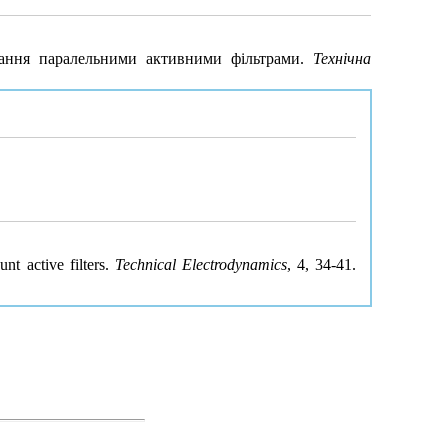
вання паралельними активними фільтрами.
Технічна
nt active filters.
Technical Electrodynamics
, 4, 34-41.