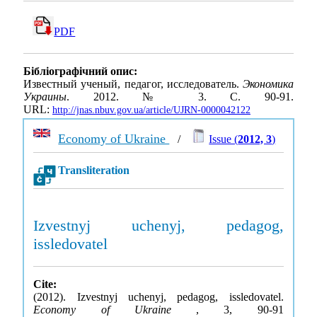
PDF
Бібліографічний опис:
Известный ученый, педагог, исследователь.
Экономика
Украины
. 2012. № 3. С. 90-91.
URL:
http://jnas.nbuv.gov.ua/article/UJRN-0000042122
Economy of Ukraine
/
Issue (
2012, 3
)
Transliteration
Izvestnyj uchenyj, pedagog,
issledovatel
Cite:
(2012). Izvestnyj uchenyj, pedagog, issledovatel.
Economy of Ukraine
, 3, 90-91