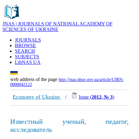
JNAS | JOURNALS OF NATIONAL ACADEMY OF
SCIENCES OF UKRAINE
JOURNALS
BROWSE
SEARCH
SUBJECTS
LibNAS UA
web address of the page
http://jnas.nbuv.gov.ua/article/UJRN-
0000042122
Economy of Ukraine
/
Issue (
2012, № 3
)
Известный ученый, педагог,
исследователь