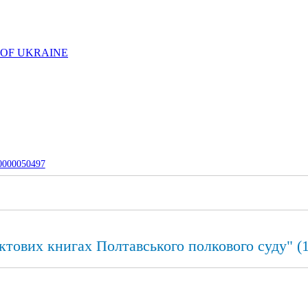
 OF UKRAINE
-0000050497
"Актових книгах Полтавського полкового суду" (