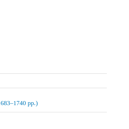
1683–1740 рр.)