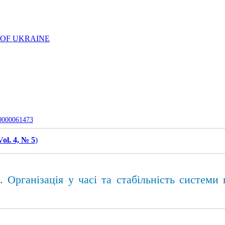
 OF UKRAINE
-0000061473
Vol. 4, № 5
)
. Організація у часі та стабільність системи