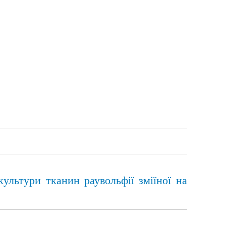
 культури тканин раувольфії зміїної на