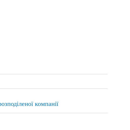
озподіленої компанії