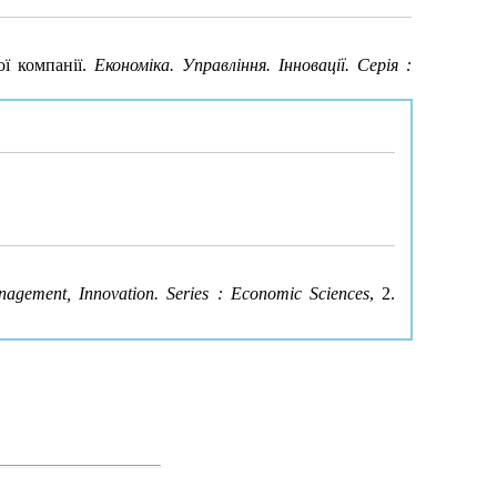
ої компанії.
Економіка. Управління. Інновації. Серія :
agement, Innovation. Series : Economic Sciences
, 2.