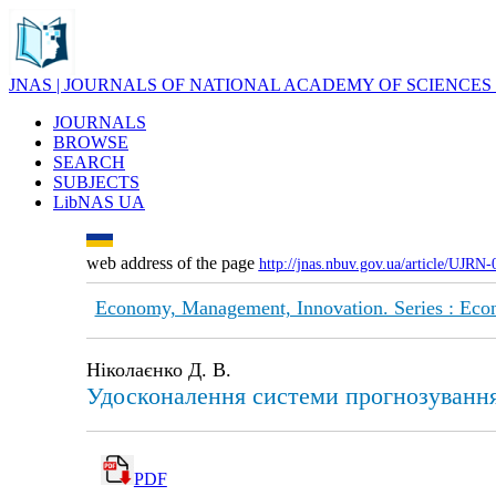
JNAS | JOURNALS OF NATIONAL ACADEMY OF SCIENCES
JOURNALS
BROWSE
SEARCH
SUBJECTS
LibNAS UA
web address of the page
http://jnas.nbuv.gov.ua/article/UJRN
Economy, Management, Innovation. Series : Eco
Ніколаєнко Д. В.
Удосконалення системи прогнозування 
PDF