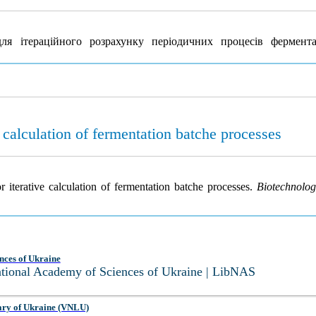
 ітераційного розрахунку періодичних процесів фермента
 calculation of fermentation batche processes
 iterative calculation of fermentation batche processes.
Biotechnolog
nces of Ukraine
National Academy of Sciences of Ukraine | LibNAS
ary of Ukraine (VNLU)