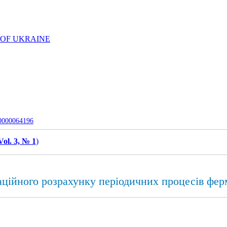
 OF UKRAINE
-0000064196
Vol. 3, № 1
)
ційного розрахунку періодичних процесів фер