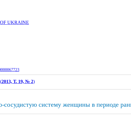
 OF UKRAINE
-0000067723
(
2013, Т. 19, № 2
)
но-сосудистую систему женщины в периоде ра