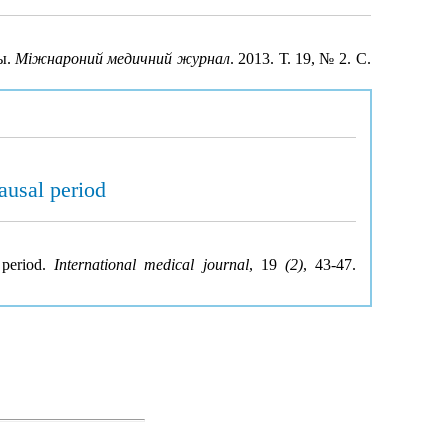
ы.
Міжнароний медичний журнал
. 2013. Т. 19, № 2. С.
ausal period
 period.
International medical journal
, 19
(2)
, 43-47.