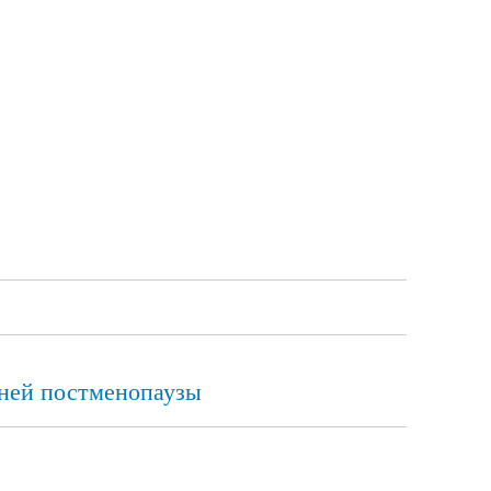
нней постменопаузы