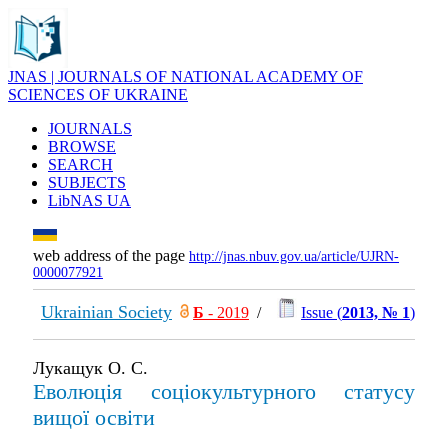
JNAS | JOURNALS OF NATIONAL ACADEMY OF
SCIENCES OF UKRAINE
JOURNALS
BROWSE
SEARCH
SUBJECTS
LibNAS UA
web address of the page
http://jnas.nbuv.gov.ua/article/UJRN-
0000077921
Ukrainian Society
Б
- 2019
/
Issue (
2013, № 1
)
Лукащук О. С.
Еволюція соціокультурного статусу
вищої освіти