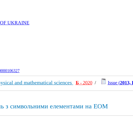
 OF UKRAINE
-0000106327
ysical and mathematical sciences
Б
- 2020
/
Issue (
2013, 
янь з символьними елементами на ЕОМ