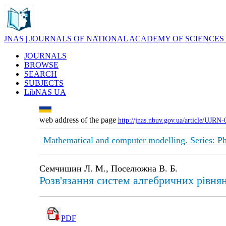
JNAS | JOURNALS OF NATIONAL ACADEMY OF SCIENCES
JOURNALS
BROWSE
SEARCH
SUBJECTS
LibNAS UA
web address of the page
http://jnas.nbuv.gov.ua/article/UJRN
Mathematical and computer modelling. Series: Ph
Семчишин Л. М., Поселюжна В. Б.
Розв'язання систем алгебричних рівн
PDF