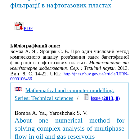
фільтрації в нафтогазових пластах
PDF
Бібліографічний опис:
Бомба А. Я., Ярощак С. В. Про один числовий метод
комплексного аналізу розв'язання задач багатофазної
фільтрації в нафтогазових пластах.
Математичне та
комп'ютерне моделювання. Сер. : Технічні науки
. 2013.
Вип. 8. С. 14-22. URL:
http://jnas.nbuv.gov.ua/article/UJRN-
0000106436
Mathematical and computer modelling.
Series: Technical sciences
/
Issue (
2013, 8
)
Bomba A. Ya., Yaroshchak S. V.
About one numerical method for
solving complex analysis of multiphase
flow in oil and gas reservoirs