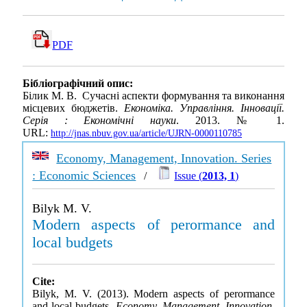
PDF
Бібліографічний опис:
Білик М. В. Сучасні аспекти формування та виконання
місцевих бюджетів.
Економіка. Управління. Інновації.
Серія : Економічні науки
. 2013. № 1.
URL:
http://jnas.nbuv.gov.ua/article/UJRN-0000110785
Economy, Management, Innovation. Series
: Economic Sciences
/
Issue (
2013, 1
)
Bilyk M. V.
Modern aspects of perormance and
local budgets
Cite:
Bilyk, M. V. (2013). Modern aspects of perormance
and local budgets.
Economy, Management, Innovation.