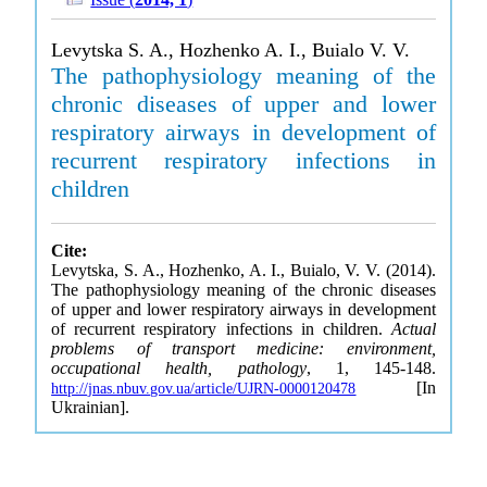
Levytska S. A., Hozhenko A. I., Buialo V. V.
The pathophysiology meaning of the
chronic diseases of upper and lower
respiratory airways in development of
recurrent respiratory infections in
children
Cite:
Levytska, S. A., Hozhenko, A. I., Buialo, V. V. (2014).
The pathophysiology meaning of the chronic diseases
of upper and lower respiratory airways in development
of recurrent respiratory infections in children.
Actual
problems of transport medicine: environment,
occupational health, pathology
, 1, 145-148.
[In
http://jnas.nbuv.gov.ua/article/UJRN-0000120478
Ukrainian].