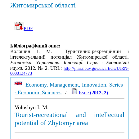
Житомирської області
PDF
Бібліографічний опис:
Волошин І. М. Туристично-рекреаційний і
інтелектуальний потенціал Житомирської області.
Економіка. Управління. Інновації. Серія : Економічні
науки
. 2012. № 2. URL:
http://jnas.nbuv.gov.ua/article/UJRN-
0000134773
Economy, Management, Innovation. Series
: Economic Sciences
/
Issue (
2012, 2
)
Voloshyn I. M.
Tourist-recreational and intellectual
potential of Zhytomyr area