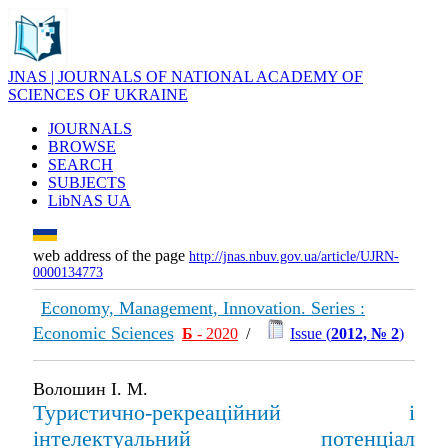
JNAS | JOURNALS OF NATIONAL ACADEMY OF
SCIENCES OF UKRAINE
JOURNALS
BROWSE
SEARCH
SUBJECTS
LibNAS UA
web address of the page
http://jnas.nbuv.gov.ua/article/UJRN-
0000134773
Economy, Management, Innovation. Series :
Economic Sciences
Б
- 2020
/
Issue (
2012, № 2
)
Волошин І. М.
Туристично-рекреаційний і
інтелектуальний потенціал