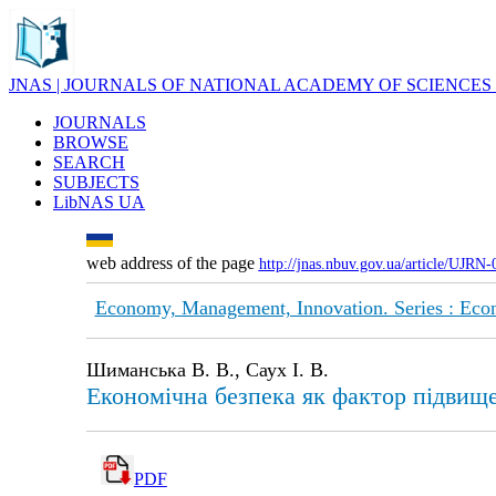
JNAS | JOURNALS OF NATIONAL ACADEMY OF SCIENCES
JOURNALS
BROWSE
SEARCH
SUBJECTS
LibNAS UA
web address of the page
http://jnas.nbuv.gov.ua/article/UJRN
Economy, Management, Innovation. Series : Eco
Шиманська В. В., Саух І. В.
Економічна безпека як фактор підвищ
PDF