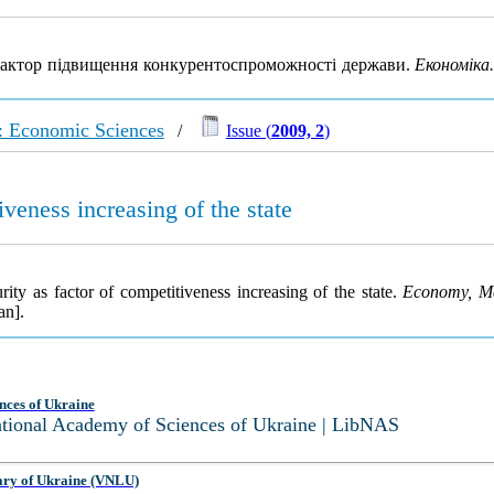
 фактор підвищення конкурентоспроможності держави.
Економіка.
: Economic Sciences
/
Issue (
2009, 2
)
veness increasing of the state
ty as factor of competitiveness increasing of the state.
Economy, Ma
an].
nces of Ukraine
National Academy of Sciences of Ukraine | LibNAS
ary of Ukraine (VNLU)