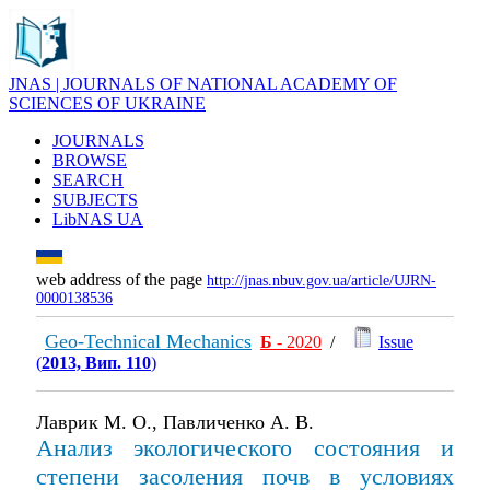
JNAS | JOURNALS OF NATIONAL ACADEMY OF
SCIENCES OF UKRAINE
JOURNALS
BROWSE
SEARCH
SUBJECTS
LibNAS UA
web address of the page
http://jnas.nbuv.gov.ua/article/UJRN-
0000138536
Geo-Technical Mechanics
Б
- 2020
/
Issue
(
2013, Вип. 110
)
Лаврик М. О., Павличенко А. В.
Анализ экологического состояния и
степени засоления почв в условиях