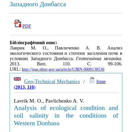
Западного Донбасса
PDF
Бібліографічний опис:
Лаврик М. О., Павличенко А. В. Анализ
экологического состояния и степени засоления почв в
условиях Западного Донбасса.
Геотехнічна механіка
.
2013. Вип. 110. С. 99-106.
URL:
http://jnas.nbuv.gov.ua/article/UJRN-0000138536
Geo-Technical Mechanics
/
Issue
(
2013, 110
)
Lavrik M. O., Pavlichenko A. V.
Analysis of ecological condition and
soil salinity in the conditions of
Western Donbass