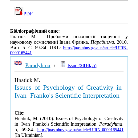
PDF
Бібліографічний опис:
Гнатюк М. Проблеми психології творчості у
науковому осмисленні Івана Франка.
Парадигма
. 2010.
Вип. 5. С. 69-84. URL:
http://jnas.nbuv.gov.ua/article/UJRN-
0000165441
Paradyhma
/
Issue (
2010, 5
)
Hnatiuk M.
Issues of Psychology of Creativity in
Ivan Franko's Scientific Interpretation
Cite:
Hnatiuk, M. (2010). Issues of Psychology of Creativity
in Ivan Franko's Scientific Interpretation.
Paradyhma
,
5, 69-84.
http://jnas.nbuv.gov.ua/article/UJRN-0000165441
[In Ukrainian].