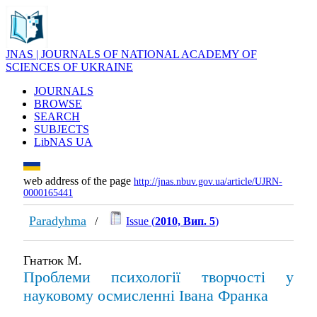
JNAS | JOURNALS OF NATIONAL ACADEMY OF
SCIENCES OF UKRAINE
JOURNALS
BROWSE
SEARCH
SUBJECTS
LibNAS UA
web address of the page
http://jnas.nbuv.gov.ua/article/UJRN-
0000165441
Paradyhma
/
Issue (
2010, Вип. 5
)
Гнатюк М.
Проблеми психології творчості у
науковому осмисленні Івана Франка