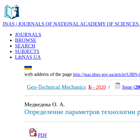
JNAS | JOURNALS OF NATIONAL ACADEMY OF SCIENCES
JOURNALS
BROWSE
SEARCH
SUBJECTS
LibNAS UA
web address of the page
http://jnas.nbuv.gov.ua/article/UJRN
Geo-Technical Mechanics
Б
- 2020
/
Issue (
20
Медведева О. А.
Определение параметров технологии 
PDF