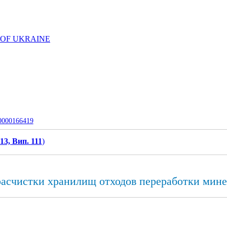
 OF UKRAINE
-0000166419
13, Вип. 111
)
расчистки хранилищ отходов переработки мине