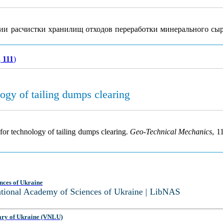
ии расчистки хранилищ отходов переработки минерального сы
 111
)
ogy of tailing dumps clearing
or technology of tailing dumps clearing.
Geo-Technical Mechanics
, 1
nces of Ukraine
National Academy of Sciences of Ukraine | LibNAS
ary of Ukraine (VNLU)