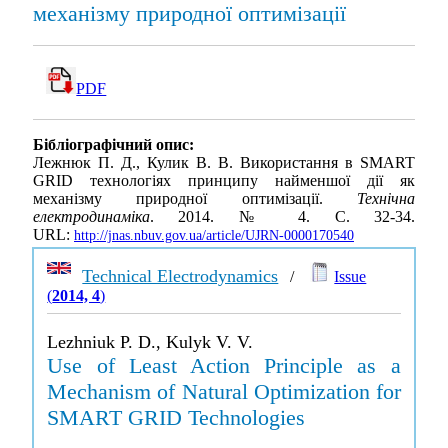
механізму природної оптимізації
PDF
Бібліографічний опис:
Лежнюк П. Д., Кулик В. В. Використання в SMART
GRID технологіях принципу найменшої дії як
механізму природної оптимізації.
Технічна
електродинаміка
. 2014. № 4. С. 32-34.
URL:
http://jnas.nbuv.gov.ua/article/UJRN-0000170540
Technical Electrodynamics
/
Issue
(
2014, 4
)
Lezhniuk P. D., Kulyk V. V.
Use of Least Action Principle as a
Mechanism of Natural Optimization for
SMART GRID Technologies