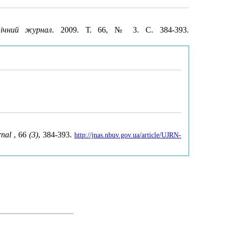
нічний журнал
. 2009. Т. 66, № 3. С. 384-393.
rnal
, 66
(3)
, 384-393.
http://jnas.nbuv.gov.ua/article/UJRN-