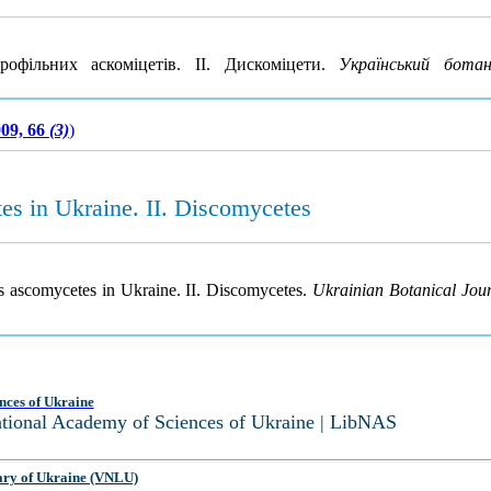
фільних аскоміцетів. ІІ. Дискоміцети.
Український бота
09, 66
(3)
)
es in Ukraine. II. Discomycetes
s ascomycetes in Ukraine. II. Discomycetes.
Ukrainian Botanical Jou
nces of Ukraine
National Academy of Sciences of Ukraine | LibNAS
ary of Ukraine (VNLU)