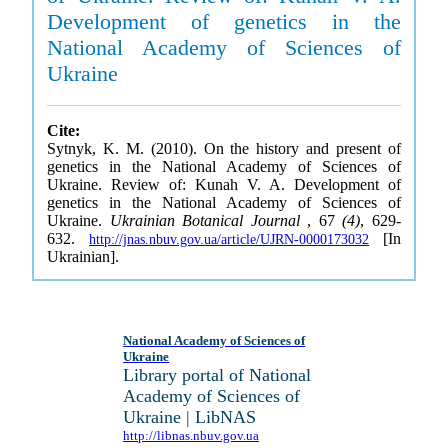
Development of genetics in the
National Academy of Sciences of
Ukraine
Cite:
Sytnyk, K. M. (2010). On the history and present of
genetics in the National Academy of Sciences of
Ukraine. Review of: Kunah V. A. Development of
genetics in the National Academy of Sciences of
Ukraine.
Ukrainian Botanical Journal
, 67
(4)
, 629-
632.
[In
http://jnas.nbuv.gov.ua/article/UJRN-0000173032
Ukrainian].
National Academy of Sciences of
Ukraine
Library portal of National
Academy of Sciences of
Ukraine | LibNAS
http://libnas.nbuv.gov.ua