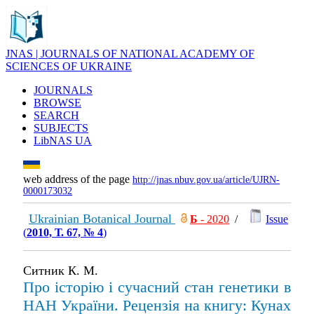
JNAS | JOURNALS OF NATIONAL ACADEMY OF
SCIENCES OF UKRAINE
JOURNALS
BROWSE
SEARCH
SUBJECTS
LibNAS UA
web address of the page
http://jnas.nbuv.gov.ua/article/UJRN-
0000173032
Ukrainian Botanical Journal
Б
- 2020
/
Issue
(
2010, Т. 67, № 4
)
Ситник К. М.
Про історію і сучасний стан генетики в
НАН України. Рецензія на книгу: Кунах