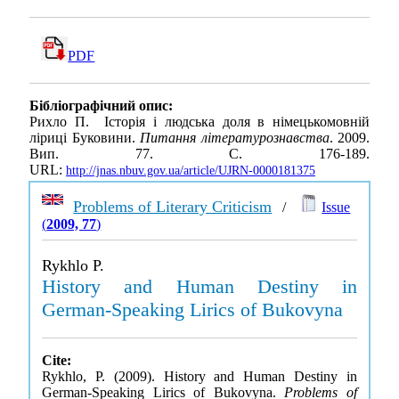
PDF
Бібліографічний опис:
Рихло П. Історія і людська доля в німецькомовній
ліриці Буковини.
Питання літературознавства
. 2009.
Вип. 77. С. 176-189.
URL:
http://jnas.nbuv.gov.ua/article/UJRN-0000181375
Problems of Literary Criticism
/
Issue
(
2009, 77
)
Rykhlo P.
History and Human Destiny in
German-Speaking Lirics of Bukovyna
Cite:
Rykhlo, P. (2009). History and Human Destiny in
German-Speaking Lirics of Bukovyna.
Problems of