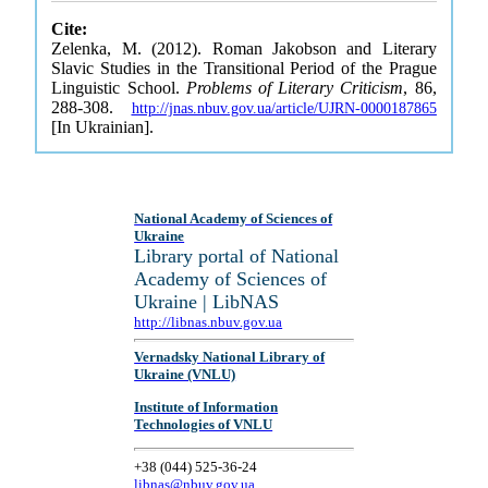
Cite:
Zelenka, M. (2012). Roman Jakobson and Literary
Slavic Studies in the Transitional Period of the Prague
Linguistic School.
Problems of Literary Criticism
, 86,
288-308.
http://jnas.nbuv.gov.ua/article/UJRN-0000187865
[In Ukrainian].
National Academy of Sciences of
Ukraine
Library portal of National
Academy of Sciences of
Ukraine | LibNAS
http://libnas.nbuv.gov.ua
Vernadsky National Library of
Ukraine (VNLU)
Institute of Information
Technologies of VNLU
+38 (044) 525-36-24
libnas@nbuv.gov.ua