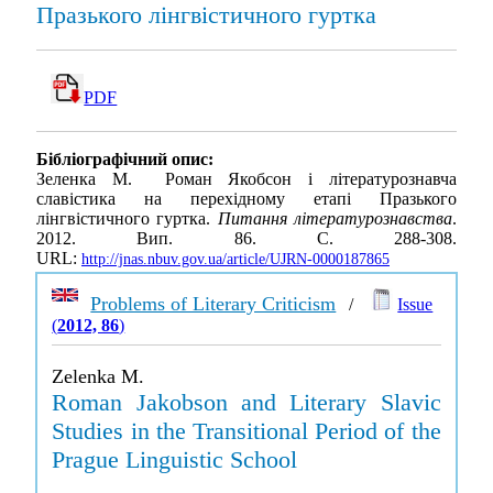
Празького лінгвістичного гуртка
PDF
Бібліографічний опис:
Зеленка М. Роман Якобсон і літературознавча
славістика на перехідному етапі Празького
лінгвістичного гуртка.
Питання літературознавства
.
2012. Вип. 86. С. 288-308.
URL:
http://jnas.nbuv.gov.ua/article/UJRN-0000187865
Problems of Literary Criticism
/
Issue
(
2012, 86
)
Zelenka M.
Roman Jakobson and Literary Slavic
Studies in the Transitional Period of the
Prague Linguistic School