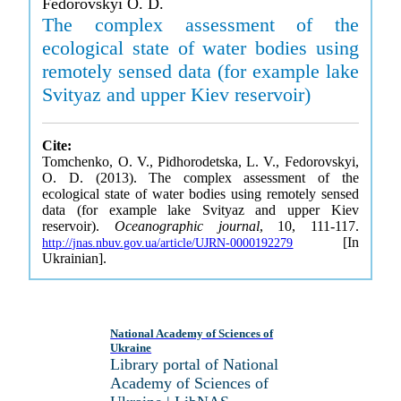
Fedorovskyi O. D.
The complex assessment of the
ecological state of water bodies using
remotely sensed data (for example lake
Svityaz and upper Kiev reservoir)
Cite:
Tomchenko, O. V., Pidhorodetska, L. V., Fedorovskyi,
O. D. (2013). The complex assessment of the
ecological state of water bodies using remotely sensed
data (for example lake Svityaz and upper Kiev
reservoir).
Oceanographic journal
, 10, 111-117.
[In
http://jnas.nbuv.gov.ua/article/UJRN-0000192279
Ukrainian].
National Academy of Sciences of
Ukraine
Library portal of National
Academy of Sciences of