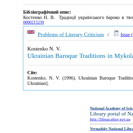
Бібліографічний опис:
Костенко Н. В. Традиції українського бароко в т
0000215239
Problems of Literary Criticism
/
Issue (
Kostenko N. V.
Ukrainian Baroque Traditions in Myko
Cite:
Kostenko, N. V. (1996). Ukrainian Baroque Tradit
Ukrainian].
National Academy of Scie
Library portal of 
http://libnas.nbuv.gov.ua
Vernadsky National Libr