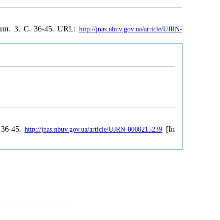
Вип. 3. С. 36-45. URL:
http://jnas.nbuv.gov.ua/article/UJRN-
 36-45.
[In
http://jnas.nbuv.gov.ua/article/UJRN-0000215239