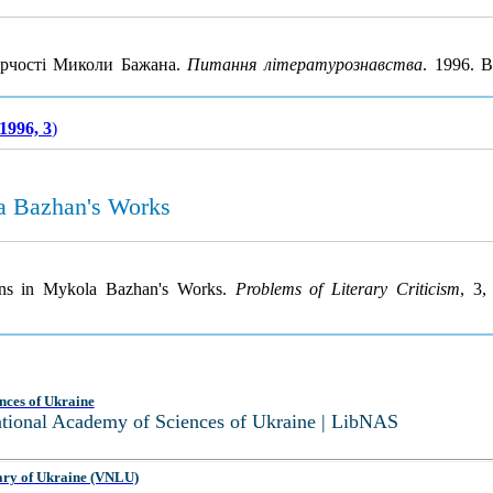
ворчості Миколи Бажана.
Питання літературознавства
. 1996. 
1996, 3
)
la Bazhan's Works
ions in Mykola Bazhan's Works.
Problems of Literary Criticism
, 3,
nces of Ukraine
National Academy of Sciences of Ukraine | LibNAS
ary of Ukraine (VNLU)