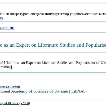
їни як літературознавець та популяризатор українського письмен
15
2003, 10
)
 as an Expert on Literature Studies and Popularis
f Ukraine as an Expert on Literature Studies and Popularisator of Uk
rainian].
nces of Ukraine
National Academy of Sciences of Ukraine | LibNAS
ary of Ukraine (VNLU)