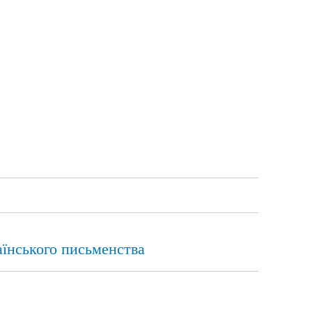
аїнського письменства