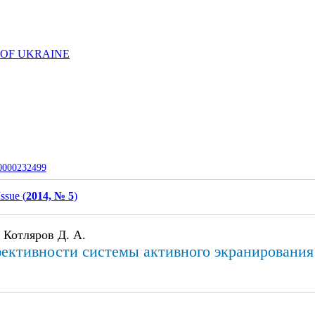
 OF UKRAINE
-0000232499
Issue (
2014, № 5
)
 Котляров Д. А.
ективности системы активного экранирования 