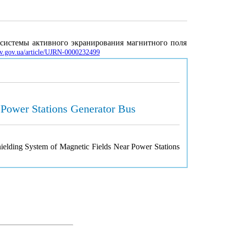
 системы активного экранирования магнитного поля
buv.gov.ua/article/UJRN-0000232499
 Power Stations Generator Bus
Shielding System of Magnetic Fields Near Power Stations