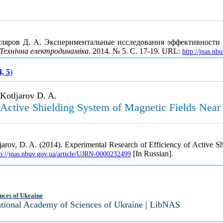
отляров Д. А. Экспериментальные исследования эффективности
Технічна електродинаміка
. 2014. № 5. С. 17-19. URL:
http://jnas.n
, 5
)
 Kotljarov D. A.
 Active Shielding System of Magnetic Fields Near
ljarov, D. A. (2014). Experimental Research of Efficiency of Active 
[In Russian].
tp://jnas.nbuv.gov.ua/article/UJRN-0000232499
nces of Ukraine
National Academy of Sciences of Ukraine | LibNAS