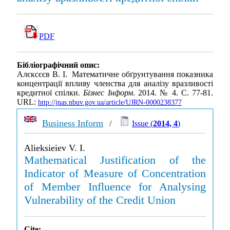
PDF
Бібліографічний опис:
Алєксєєв В. І. Математичне обґрунтування показника
концентрації впливу членства для аналізу вразливості
кредитної спілки.
Бізнес Інформ
. 2014. № 4. С. 77-81.
URL:
http://jnas.nbuv.gov.ua/article/UJRN-0000238377
Business Inform
/
Issue (
2014, 4
)
Alieksieiev V. I.
Mathematical Justification of the
Indicator of Measure of Concentration
of Member Influence for Analysing
Vulnerability of the Credit Union
Cite: