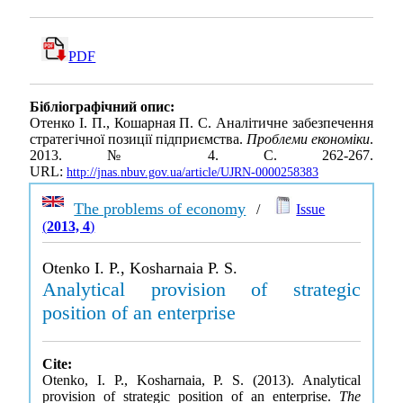
PDF
Бібліографічний опис:
Отенко І. П., Кошарная П. С. Аналітичне забезпечення
стратегічної позиції підприємства.
Проблеми економіки
.
2013. № 4. С. 262-267.
URL:
http://jnas.nbuv.gov.ua/article/UJRN-0000258383
The problems of economy
/
Issue
(
2013, 4
)
Otenko I. P., Kosharnaia P. S.
Analytical provision of strategic
position of an enterprise
Cite:
Otenko, I. P., Kosharnaia, P. S. (2013). Analytical
provision of strategic position of an enterprise.
The