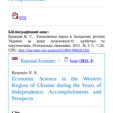
PDF
Бібліографічний опис:
Кравців В. С. Економічна наука в Західному регіоні
України за роки незалежності: здобутки та
перспективи.
Регіональна економіка
. 2011. № 3. С. 7-26.
URL:
http://jnas.nbuv.gov.ua/article/UJRN-0000262392
Regional Economy
/
Issue (
2011, 3
)
Kravtsiv V. S.
Economic Science in the Western
Region of Ukraine during the Years of
Independence: Accomplishments and
Prospects
Cite: