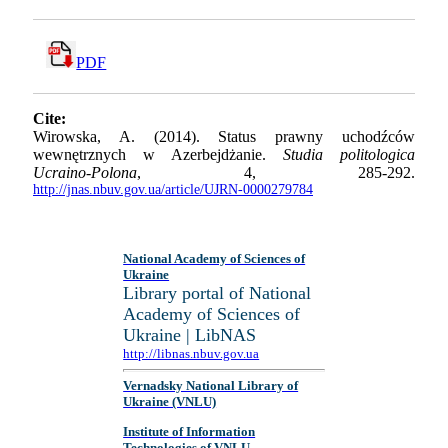
PDF
Cite:
Wirowska, A. (2014). Status prawny uchodźców
wewnętrznych w Azerbejdżanie.
Studia politologica
Ucraino-Polona
, 4, 285-292.
http://jnas.nbuv.gov.ua/article/UJRN-0000279784
National Academy of Sciences of
Ukraine
Library portal of National
Academy of Sciences of
Ukraine | LibNAS
http://libnas.nbuv.gov.ua
Vernadsky National Library of
Ukraine (VNLU)
Institute of Information
Technologies of VNLU