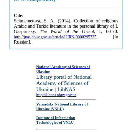
Cite:
Seitmemetova, S. A. (2014). Collection of religious
Arabic and Turkic literature in the personal library of I.
Gasprinsky.
The World of the Orient
, 1, 60-70.
[In
http://jnas.nbuv.gov.ua/article/UJRN-0000295325
Russian].
National Academy of Sciences of
Ukraine
Library portal of National
Academy of Sciences of
Ukraine | LibNAS
http://libnas.nbuv.gov.ua
Vernadsky National Library of
Ukraine (VNLU)
Institute of Information
Technologies of VNLU