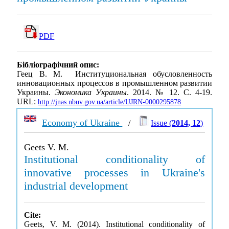
PDF
Бібліографічний опис:
Геец В. М. Институциональная обусловленность
инновационных процессов в промышленном развитии
Украины.
Экономика Украины
. 2014. № 12. С. 4-19.
URL:
http://jnas.nbuv.gov.ua/article/UJRN-0000295878
Economy of Ukraine
/
Issue (
2014, 12
)
Geets V. M.
Institutional conditionality of
innovative processes in Ukraine's
industrial development
Cite:
Geets, V. M. (2014). Institutional conditionality of