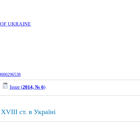
 OF UKRAINE
-0000296538
/
Issue (
2014, № 6
)
XVIII ст. в Україні