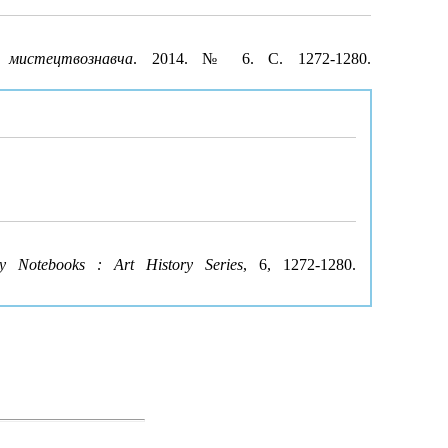
 мистецтвознавча
. 2014. № 6. С. 1272-1280.
y Notebooks : Art History Series
, 6, 1272-1280.