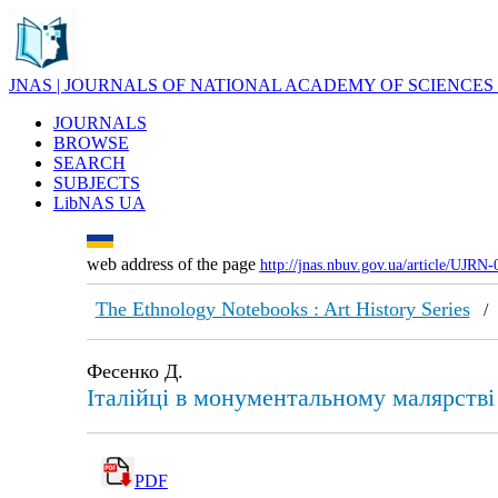
JNAS | JOURNALS OF NATIONAL ACADEMY OF SCIENCES
JOURNALS
BROWSE
SEARCH
SUBJECTS
LibNAS UA
web address of the page
http://jnas.nbuv.gov.ua/article/UJRN
The Ethnology Notebooks : Art History Series
Фесенко Д.
Італійці в монументальному малярстві 
PDF