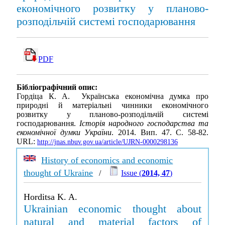
економічного розвитку у планово-
розподільчій системі господарювання
PDF
Бібліографічний опис:
Гордіца К. А. Українська економічна думка про
природні й матеріальні чинники економічного
розвитку у планово-розподільчій системі
господарювання.
Історія народного господарства та
економічної думки України
. 2014. Вип. 47. С. 58-82.
URL:
http://jnas.nbuv.gov.ua/article/UJRN-0000298136
History of economics and economic
thought of Ukraine
/
Issue (
2014, 47
)
Horditsa K. A.
Ukrainian economic thought about
natural and material factors of