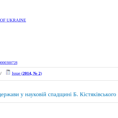
 OF UKRAINE
-0000300728
/
Issue (
2014, № 2
)
ержави у науковій спадщині Б. Кістяківського