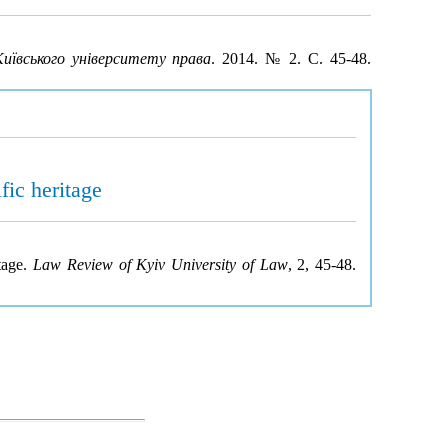
иївського університету права
. 2014. № 2. С. 45-48.
fic heritage
itage.
Law Review of Kyiv University of Law
, 2, 45-48.