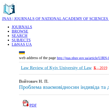
JNAS | JOURNALS OF NATIONAL ACADEMY OF SCIENCES
JOURNALS
BROWSE
SEARCH
SUBJECTS
LibNAS UA
web address of the page
http://jnas.nbuv.gov.ua/article/UJRN
Law Review of Kyiv University of Law
Б
- 2019
Войтович Н. П.
Проблема взаємовідносин індивіда та д
PDF