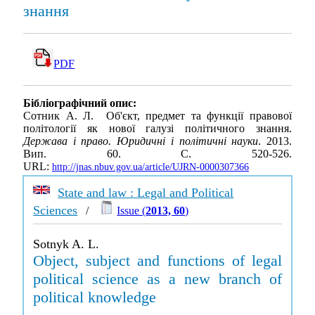
знання
PDF
Бібліографічний опис:
Сотник А. Л. Об'єкт, предмет та функції правової
політології як нової галузі політичного знання.
Держава і право. Юридичні і політичні науки
. 2013.
Вип. 60. С. 520-526.
URL:
http://jnas.nbuv.gov.ua/article/UJRN-0000307366
State and law : Legal and Political
Sciences
/
Issue (
2013, 60
)
Sotnyk A. L.
Object, subject and functions of legal
political science as a new branch of
political knowledge