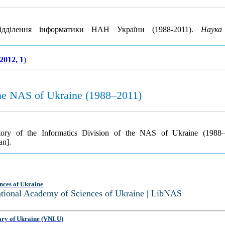
ідділення інформатики НАН України (1988-2011).
Наука
2012, 1
)
 the NAS of Ukraine (1988–2011)
story of the Informatics Division of the NAS of Ukraine (1988
an].
nces of Ukraine
National Academy of Sciences of Ukraine | LibNAS
ary of Ukraine (VNLU)