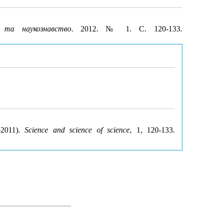
 та наукознавство
. 2012. № 1. С. 120-133.
–2011).
Science and science of science
, 1, 120-133.