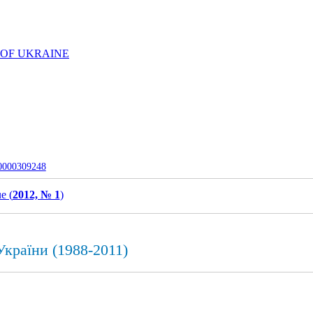
 OF UKRAINE
-0000309248
e (
2012, № 1
)
країни (1988-2011)