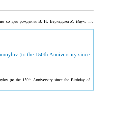
ию со дня рождения В. И. Вернадского).
Наука та
amoylov (to the 150th Anniversary since
ylov (to the 150th Anniversary since the Birthday of