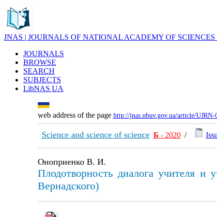
JNAS | JOURNALS OF NATIONAL ACADEMY OF SCIENCES
JOURNALS
BROWSE
SEARCH
SUBJECTS
LibNAS UA
web address of the page
http://jnas.nbuv.gov.ua/article/UJRN
Science and science of science
Б
- 2020
/
Issu
Оноприенко В. И.
Плодотворность диалога учителя и у
Вернадского)