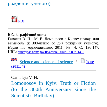
рождения ученого)
PDF
Бібліографічний опис:
Гамалея В. Н. М. В. Ломоносов в Киеве: правда или
вымысел? (к 300-летию со дня рождения ученого).
Наука та наукознавство
. 2011. № 4. С. 136-147.
URL:
http://jnas.nbuv.gov.ua/article/UJRN-0000311412
Science and science of science
/
Issue
(
2011, 4
)
Gamaleja V. N.
Lomonosov in Kyiv: Truth or Fiction
(to the 300th Anniversary since the
Scientist's Birthday)