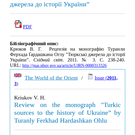
джерела до історії України”
PDF
Бібліографічний опис:
Крюков В. Г. Рецензія на монографію Туранли
Ферхада Ґардашкана Оглу "Тюркські джерела до історії
України”.
Східний світ
. 2011. № 3. С. 238-240.
URL:
http://jnas.nbuv.gov.ua/article/UJRN-0000313326
The World of the Orient
/
Issue (
2011,
3
)
Kriukov V. H.
Review on the monograph "Turkic
sources to the history of Ukraine” by
Turanly Ferkhad Hardashkan Ohlu