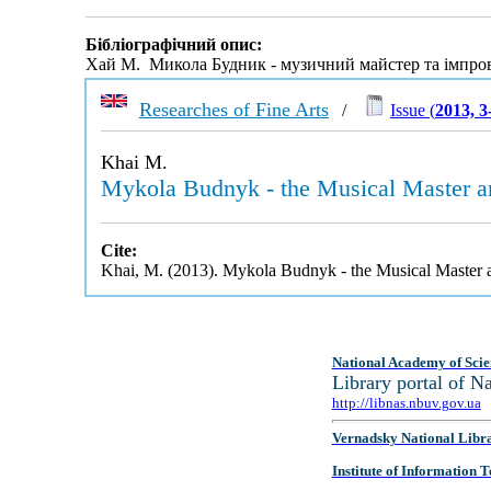
Бібліографічний опис:
Хай М. Микола Будник - музичний майстер та імпров
Researches of Fine Arts
/
Issue (
2013, 3
Khai M.
Mykola Budnyk - the Musical Master a
Cite:
Khai, M. (2013). Mykola Budnyk - the Musical Master 
National Academy of Scie
Library portal of 
http://libnas.nbuv.gov.ua
Vernadsky National Libr
Institute of Information