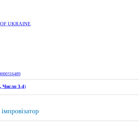
 OF UKRAINE
-0000316489
, Число 3-4
)
 імпровізатор