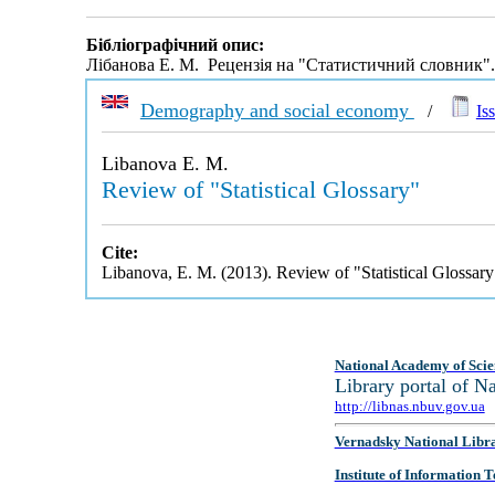
Бібліографічний опис:
Лібанова Е. М. Рецензія на "Статистичний словник"
Demography and social economy
/
Is
Libanova E. M.
Review of "Statistical Glossary"
Cite:
Libanova, E. M. (2013). Review of "Statistical Glossar
National Academy of Scie
Library portal of 
http://libnas.nbuv.gov.ua
Vernadsky National Libr
Institute of Information