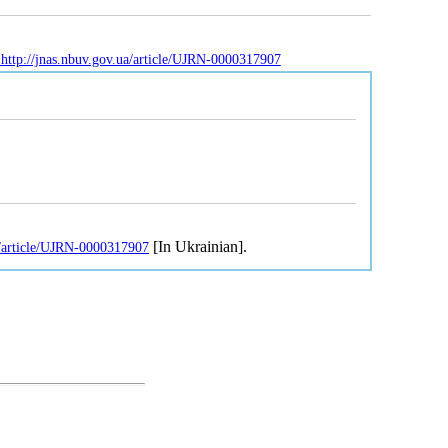
:
http://jnas.nbuv.gov.ua/article/UJRN-0000317907
[In Ukrainian].
a/article/UJRN-0000317907