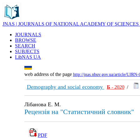
JNAS | JOURNALS OF NATIONAL ACADEMY OF SCIENCES
JOURNALS
BROWSE
SEARCH
SUBJECTS
LibNAS UA
web address of the page
http://jnas.nbuv.gov.ua/article/UJRN
Demography and social economy
Б
- 2020
/
Лібанова Е. М.
Рецензія на "Статистичний словник"
PDF