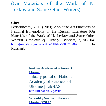
(On Materials of the Work of N.
Leskov and Some Other Writers)
Cite:
Fedorishchev, V. E. (1989). About the Art Functions of
National Ethymology in the Russian Literature (On
Materials of the Work of N. Leskov and Some Other
Writers).
Problems of Literary Criticism
, 2, 96-104.
[In
http://jnas.nbuv.gov.ua/article/UJRN-0000319487
Russian].
National Academy of Sciences of
Ukraine
Library portal of National
Academy of Sciences of
Ukraine | LibNAS
http://libnas.nbuv.gov.ua
Vernadsky National Library of
Ukraine (VNLU)