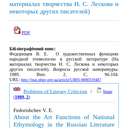
материалах творчества Н. С. Лескова и
некоторых других писателей)
PDF
Бібліографічний опис:
Федорищев В. Е. О художественных функциях
народной этимологии в русской литературе (На
материалах творчества Н. С. Лескова и некоторых
других писателей).
Вопросы русской литературы
.
1989. Вип. 2. С. 96-104.
URL:
http://jnas.nbuv.gov.ua/article/UJRN-0000319487
Problems of Literary Criticism
/
Issue
(
1989, 2
)
Fedorishchev V. E.
About the Art Functions of National
Ethymology in the Russian Literature