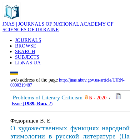
JNAS | JOURNALS OF NATIONAL ACADEMY OF
SCIENCES OF UKRAINE
JOURNALS
BROWSE
SEARCH
SUBJECTS
LibNAS UA
web address of the page
http://jnas.nbuv.gov.ua/article/UJRN-
0000319487
Problems of Literary Criticism
Б
- 2020
/
Issue (
1989, Вип. 2
)
Федорищев В. Е.
О художественных функциях народной
этимологии в русской литературе (На