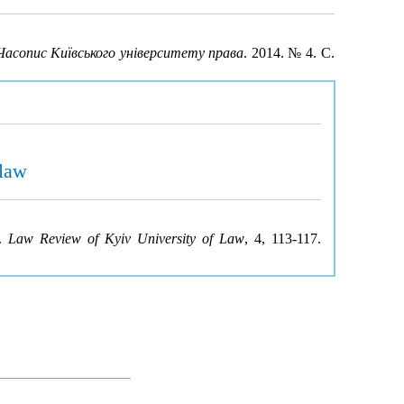
Часопис Київського університету права
. 2014. № 4. С.
 law
w.
Law Review of Kyiv University of Law
, 4, 113-117.