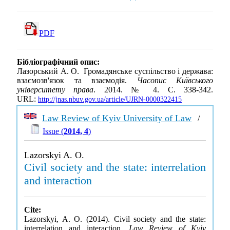
PDF
Бібліографічний опис:
Лазорський А. О. Громадянське суспільство і держава:
взаємозв'язок та взаємодія.
Часопис Київського
університету права
. 2014. № 4. С. 338-342.
URL:
http://jnas.nbuv.gov.ua/article/UJRN-0000322415
Law Review of Kyiv University of Law
/
Issue (
2014, 4
)
Lazorskyi A. O.
Civil society and the state: interrelation
and interaction
Cite:
Lazorskyi, A. O. (2014). Civil society and the state:
interrelation and interaction.
Law Review of Kyiv