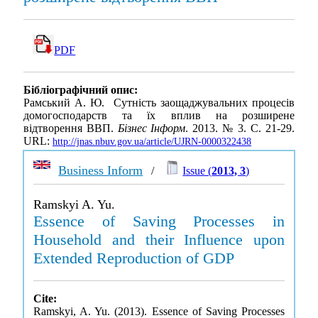
PDF
Бібліографічний опис:
Рамський А. Ю. Сутність заощаджувальних процесів
домогосподарств та їх вплив на розширене
відтворення ВВП.
Бізнес Інформ
. 2013. № 3. С. 21-29.
URL:
http://jnas.nbuv.gov.ua/article/UJRN-0000322438
Business Inform
/
Issue (
2013, 3
)
Ramskyi A. Yu.
Essence of Saving Processes in
Household and their Influence upon
Extended Reproduction of GDP
Cite:
Ramskyi, A. Yu. (2013). Essence of Saving Processes