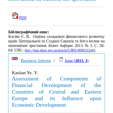
PDF
Бібліографічний опис:
Касіян Є. В. Оцінка складових фінансового розвитку
країн Центральної та Східної Європи та його вплив на
економічне зростання.
Бізнес Інформ
. 2013. № 3. С. 58-
64. URL:
http://jnas.nbuv.gov.ua/article/UJRN-0000322443
Business Inform
/
Issue (
2013, 3
)
Kasiian Ye. V.
Assessment of Components of
Financial Development of the
Countries of Central and Eastern
Europe and its Influence upon
Economic Development