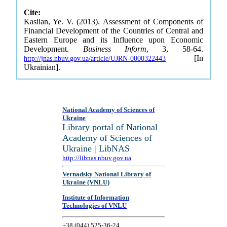
Cite:
Kasiian, Ye. V. (2013). Assessment of Components of
Financial Development of the Countries of Central and
Eastern Europe and its Influence upon Economic
Development.
Business Inform
, 3, 58-64.
[In
http://jnas.nbuv.gov.ua/article/UJRN-0000322443
Ukrainian].
National Academy of Sciences of
Ukraine
Library portal of National
Academy of Sciences of
Ukraine | LibNAS
http://libnas.nbuv.gov.ua
Vernadsky National Library of
Ukraine (VNLU)
Institute of Information
Technologies of VNLU
+38 (044) 525-36-24