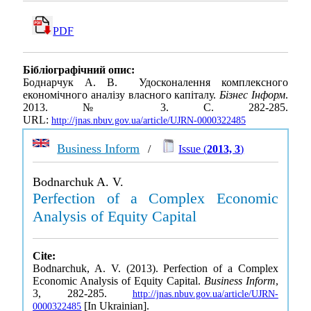
PDF
Бібліографічний опис:
Боднарчук А. В. Удосконалення комплексного
економічного аналізу власного капіталу.
Бізнес Інформ
.
2013. № 3. С. 282-285.
URL:
http://jnas.nbuv.gov.ua/article/UJRN-0000322485
Business Inform
/
Issue (
2013, 3
)
Bodnarchuk A. V.
Perfection of a Complex Economic
Analysis of Equity Capital
Cite:
Bodnarchuk, A. V. (2013). Perfection of a Complex
Economic Analysis of Equity Capital.
Business Inform
,
3, 282-285.
http://jnas.nbuv.gov.ua/article/UJRN-
[In Ukrainian].
0000322485