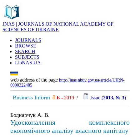
JNAS | JOURNALS OF NATIONAL ACADEMY OF
SCIENCES OF UKRAINE
JOURNALS
BROWSE
SEARCH
SUBJECTS
LibNAS UA
web address of the page
http://jnas.nbuv.gov.ua/article/UJRN-
0000322485
Business Inform
Б
- 2019
/
Issue (
2013, № 3
)
Боднарчук А. В.
Удосконалення комплексного
економічного аналізу власного капіталу