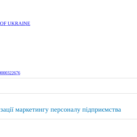
 OF UKRAINE
-0000322676
ізації маркетингу персоналу підприємства