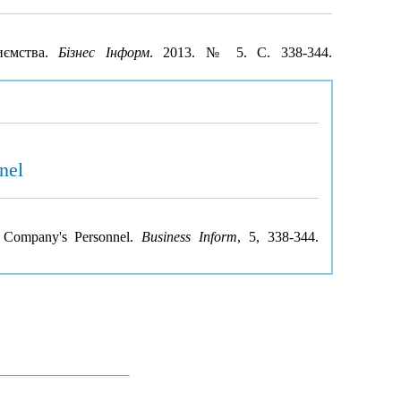
иємства.
Бізнес Інформ
. 2013. № 5. С. 338-344.
nel
of Company's Personnel.
Business Inform
, 5, 338-344.