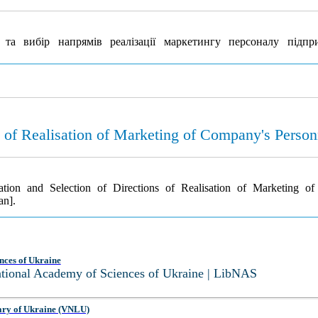
та вибір напрямів реалізації маркетингу персоналу підпр
ns of Realisation of Marketing of Company's Person
cation and Selection of Directions of Realisation of Marketing 
an].
nces of Ukraine
National Academy of Sciences of Ukraine | LibNAS
ary of Ukraine (VNLU)