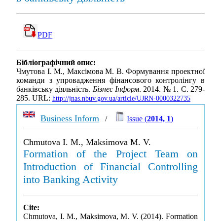
PDF
Бібліографічний опис:
Чмутова І. М., Максімова М. В. Формування проектної
команди з упровадження фінансового контролінгу в
банківську діяльність.
Бізнес Інформ
. 2014. № 1. С. 279-
285. URL:
http://jnas.nbuv.gov.ua/article/UJRN-0000322735
Business Inform
/
Issue (
2014, 1
)
Chmutova I. M., Maksimova M. V.
Formation of the Project Team on
Introduction of Financial Controlling
into Banking Activity
Cite:
Chmutova, I. M., Maksimova, M. V. (2014). Formation